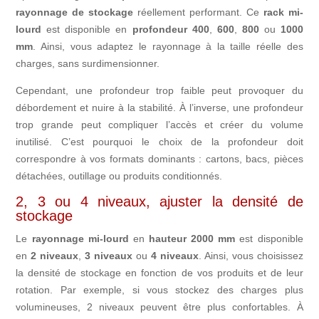
rayonnage de stockage
réellement performant. Ce
rack mi-
lourd
est disponible en
profondeur 400
,
600
,
800
ou
1000
mm
. Ainsi, vous adaptez le rayonnage à la taille réelle des
charges, sans surdimensionner.
Cependant, une profondeur trop faible peut provoquer du
débordement et nuire à la stabilité. À l’inverse, une profondeur
trop grande peut compliquer l’accès et créer du volume
inutilisé. C’est pourquoi le choix de la profondeur doit
correspondre à vos formats dominants : cartons, bacs, pièces
détachées, outillage ou produits conditionnés.
2, 3 ou 4 niveaux, ajuster la densité de
stockage
Le
rayonnage mi-lourd
en
hauteur 2000 mm
est disponible
en
2 niveaux
,
3 niveaux
ou
4 niveaux
. Ainsi, vous choisissez
la densité de stockage en fonction de vos produits et de leur
rotation. Par exemple, si vous stockez des charges plus
volumineuses, 2 niveaux peuvent être plus confortables. À