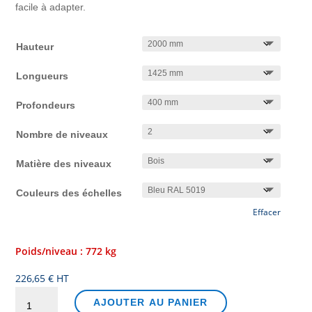
facile à adapter.
Hauteur
Longueurs
Profondeurs
Nombre de niveaux
Matière des niveaux
Couleurs des échelles
Effacer
Poids/niveau : 772 kg
226,65
€
HT
quantité
AJOUTER AU PANIER