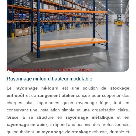
Rayonnage mi-lourd – élément suivant
Rayonnage mi-lourd hauteur modulable
Le
rayonnage mi-lourd
est une solution de
stockage
entrepôt
et de
rangement atelier
conçue pour supporter des
charges plus importantes qu’un rayonnage léger, tout en
conservant une installation simple et une organisation claire.
Grâce à sa structure en
rayonnage métallique
et en
rayonnage en acier
, il répond aux besoins des professionnels
qui souhaitent un
rayonnage de stockage
robuste, durable et