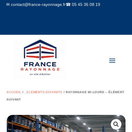
✉ contact@france-rayonnage.fr
☎ 05 45 36 08 19
Mon compte
Panier
ACCUEIL
/
_ELEMENTS-SUIVANTS
/ RAYONNAGE MI-LOURD – ÉLÉMENT
SUIVANT