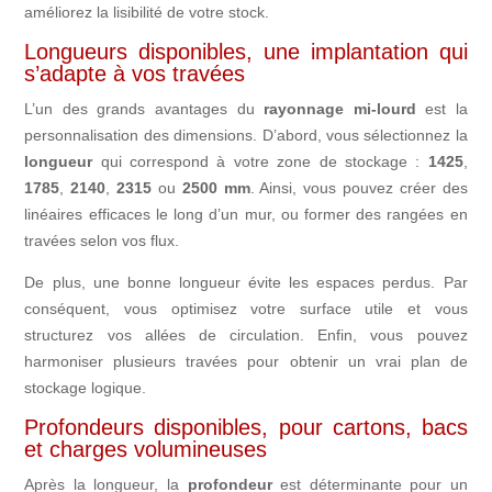
améliorez la lisibilité de votre stock.
Longueurs disponibles, une implantation qui
s’adapte à vos travées
L’un des grands avantages du
rayonnage mi-lourd
est la
personnalisation des dimensions. D’abord, vous sélectionnez la
longueur
qui correspond à votre zone de stockage :
1425
,
1785
,
2140
,
2315
ou
2500 mm
. Ainsi, vous pouvez créer des
linéaires efficaces le long d’un mur, ou former des rangées en
travées selon vos flux.
De plus, une bonne longueur évite les espaces perdus. Par
conséquent, vous optimisez votre surface utile et vous
structurez vos allées de circulation. Enfin, vous pouvez
harmoniser plusieurs travées pour obtenir un vrai plan de
stockage logique.
Profondeurs disponibles, pour cartons, bacs
et charges volumineuses
Après la longueur, la
profondeur
est déterminante pour un