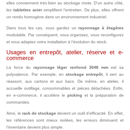
elles conviennent très bien au stockage mixte. D’un autre côté,
les
tablettes acier
simplifient l’entretien. De plus, elles offrent
un rendu homogène dans un environnement industriel.
Dans tous les cas, vous gardez un
rayonnage à étagères
modulable. Par conséquent, vous organisez, vous reconfigurez
et vous adaptez votre installation à l’évolution du stock.
Usages en entrepôt, atelier, réserve et e-
commerce
La force du
rayonnage léger renforcé 3048 mm
est sa
polyvalence. Par exemple, en
stockage entrepôt
, il sert au
réassort, aux cartons et aux bacs. De même, en atelier, il
accueille outillage, consommables et pièces détachées. Enfin,
en e-commerce, il accélère le
picking
et la préparation de
commandes.
Ainsi, le
rack de stockage
devient un outil d’efficacité. En effet,
les références sont mieux isolées, les erreurs diminuent et
l’inventaire devient plus simple.