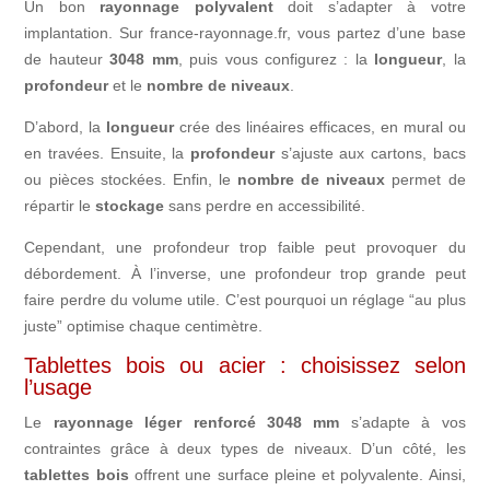
Un bon
rayonnage polyvalent
doit s’adapter à votre
implantation. Sur france-rayonnage.fr, vous partez d’une base
de hauteur
3048 mm
, puis vous configurez : la
longueur
, la
profondeur
et le
nombre de niveaux
.
D’abord, la
longueur
crée des linéaires efficaces, en mural ou
en travées. Ensuite, la
profondeur
s’ajuste aux cartons, bacs
ou pièces stockées. Enfin, le
nombre de niveaux
permet de
répartir le
stockage
sans perdre en accessibilité.
Cependant, une profondeur trop faible peut provoquer du
débordement. À l’inverse, une profondeur trop grande peut
faire perdre du volume utile. C’est pourquoi un réglage “au plus
juste” optimise chaque centimètre.
Tablettes bois ou acier : choisissez selon
l’usage
Le
rayonnage léger renforcé 3048 mm
s’adapte à vos
contraintes grâce à deux types de niveaux. D’un côté, les
tablettes bois
offrent une surface pleine et polyvalente. Ainsi,