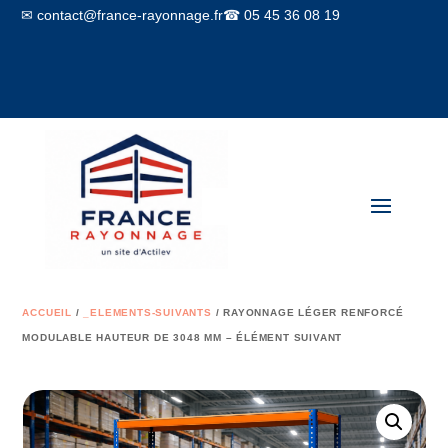
✉ contact@france-rayonnage.fr
☎ 05 45 36 08 19
Mon compte
Panier
ACCUEIL
/
_ELEMENTS-SUIVANTS
/ RAYONNAGE LÉGER RENFORCÉ
MODULABLE HAUTEUR DE 3048 MM – ÉLÉMENT SUIVANT