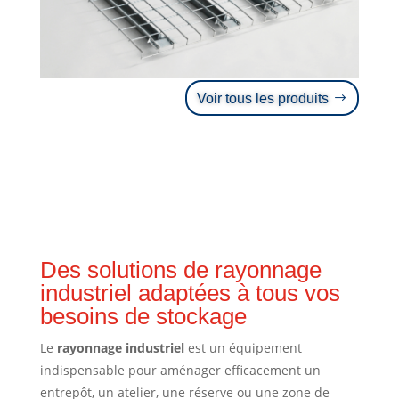
Voir tous les produits
Des solutions de rayonnage
industriel adaptées à tous vos
besoins de stockage
Le
rayonnage industriel
est un équipement
indispensable pour aménager efficacement un
entrepôt, un atelier, une réserve ou une zone de