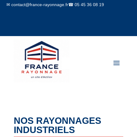
✉ contact@france-rayonnage.fr
☎ 05 45 36 08 19
Mon compte
Panier
NOS RAYONNAGES
INDUSTRIELS