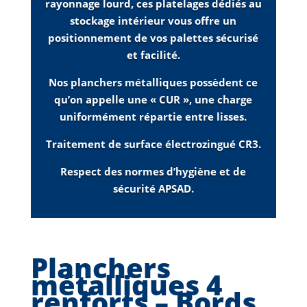
rayonnage lourd, ces platelages dédiés au
stockage intérieur vous offre un
positionnement de vos palettes sécurisé
et facilité.
Nos planchers métalliques possèdent ce
qu’on appelle une « CUR », une charge
uniformément répartie entre lisses.
Traitement de surface électrozingué CR3.
Respect des normes d’hygiène et de
sécurité APSAD.
Planchers
métalliques 4
renforts – Bords