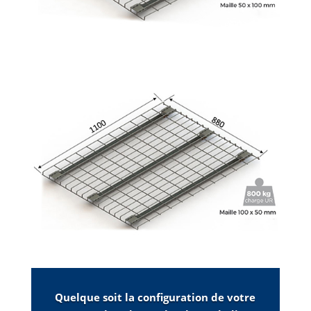
Quelque soit la configuration de votre