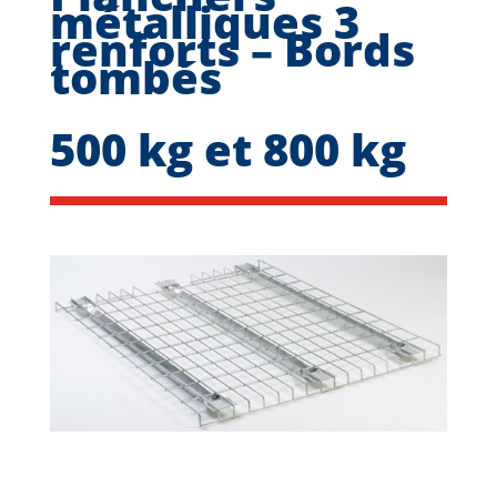
métalliques 3
renforts – Bords
tombés
500 kg et 800 kg