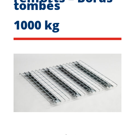
tombés
1000 kg