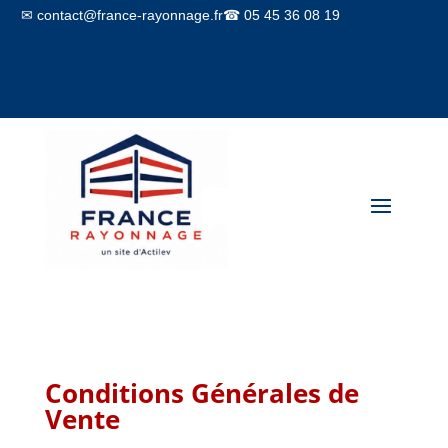
✉ contact@france-rayonnage.fr
☎ 05 45 36 08 19
Mon compte
Panier
Conditions Générales de
Vente