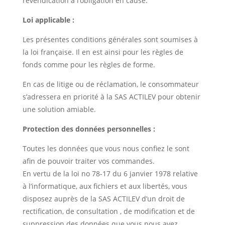
revendication à l’obligation en cause.
Loi applicable :
Les présentes conditions générales sont soumises à
la loi française. Il en est ainsi pour les règles de
fonds comme pour les règles de forme.
En cas de litige ou de réclamation, le consommateur
s’adressera en priorité à la SAS ACTILEV pour obtenir
une solution amiable.
Protection des données personnelles :
Toutes les données que vous nous confiez le sont
afin de pouvoir traiter vos commandes.
En vertu de la loi no 78-17 du 6 janvier 1978 relative
à l’informatique, aux fichiers et aux libertés, vous
disposez auprès de la SAS ACTILEV d’un droit de
rectification, de consultation , de modification et de
suppression des données que vous nous avez