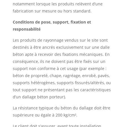
notamment lorsque les produits relèvent d’une
fabrication sur mesure ou hors standard.
Conditions de pose, support, fixation et
responsabilité
Les produits de rayonnage vendus sur le site sont
destinés à être ancrés exclusivement sur une dalle
béton apte à recevoir des fixations mécaniques. En
conséquence, ils ne doivent pas être fixés sur un
support non conforme à cet usage (par exemple :
béton de propreté, chape, ragréage, enrobé, pavés,
supports hétérogènes, supports fissurés/altérés, ou
tout support ne présentant pas les caractéristiques
d’un dallage béton porteur).
La résistance typique du béton du dallage doit être
supérieure ou égale à 200 kg/cm².
Le client doit s’assurer, avant toute installation