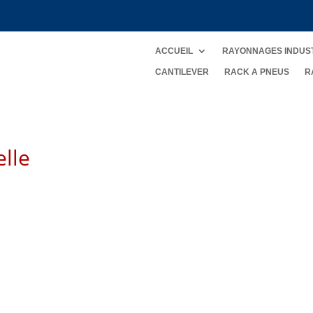
ACCUEIL
RAYONNAGES INDUS
CANTILEVER
RACK A PNEUS
R
elle