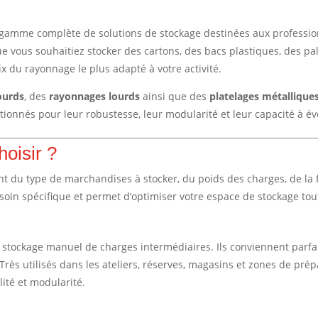
amme complète de solutions de stockage destinées aux professionne
Que vous souhaitiez stocker des cartons, des bacs plastiques, des p
 du rayonnage le plus adapté à votre activité.
ourds
, des
rayonnages lourds
ainsi que des
platelages métallique
tionnés pour leur robustesse, leur modularité et leur capacité à év
hoisir ?
 du type de marchandises à stocker, du poids des charges, de la 
n spécifique et permet d’optimiser votre espace de stockage tout e
 stockage manuel de charges intermédiaires. Ils conviennent parfai
Très utilisés dans les ateliers, réserves, magasins et zones de pré
ité et modularité.