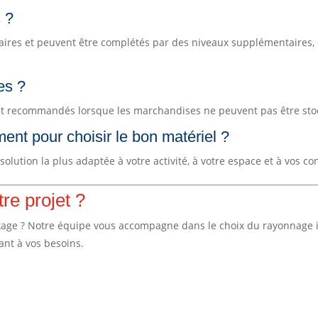
s ?
ires et peuvent être complétés par des niveaux supplémentaires, 
es ?
ent recommandés lorsque les marchandises ne peuvent pas être sto
t pour choisir le bon matériel ?
solution la plus adaptée à votre activité, à votre espace et à vos co
re projet ?
kage ? Notre équipe vous accompagne dans le choix du rayonnage ind
nt à vos besoins.