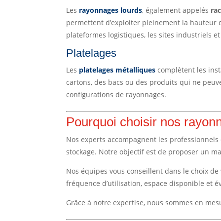
Les
rayonnages lourds
, également appelés
rac
permettent d’exploiter pleinement la hauteur d
plateformes logistiques, les sites industriels 
Platelages
Les
platelages métalliques
complètent les inst
cartons, des bacs ou des produits qui ne peuve
configurations de rayonnages.
Pourquoi choisir nos rayon
Nos experts accompagnent les professionnels d
stockage. Notre objectif est de proposer un mat
Nos équipes vous conseillent dans le choix d
fréquence d’utilisation, espace disponible et év
Grâce à notre expertise, nous sommes en mesur