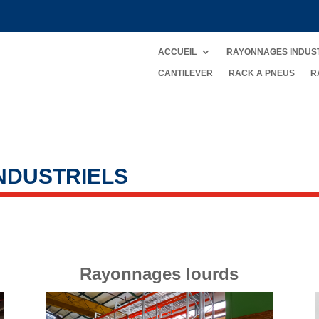
ACCUEIL
RAYONNAGES INDUS
CANTILEVER
RACK A PNEUS
R
NDUSTRIELS
Rayonnages lourds