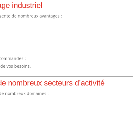
ge industriel
résente de nombreux avantages :
s commandes ;
n de vos besoins.
de nombreux secteurs d’activité
s de nombreux domaines :