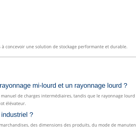
ns à concevoir une solution de stockage performante et durable.
n rayonnage mi-lourd et un rayonnage lourd ?
 manuel de charges intermédiaires, tandis que le rayonnage lourd 
ot élévateur.
ndustriel ?
marchandises, des dimensions des produits, du mode de manutenti