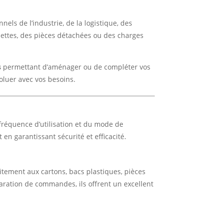
ls de l’industrie, de la logistique, des
alettes, des pièces détachées ou des charges
s
permettant d’aménager ou de compléter vos
oluer avec vos besoins.
fréquence d’utilisation et du mode de
n garantissant sécurité et efficacité.
tement aux cartons, bacs plastiques, pièces
paration de commandes, ils offrent un excellent