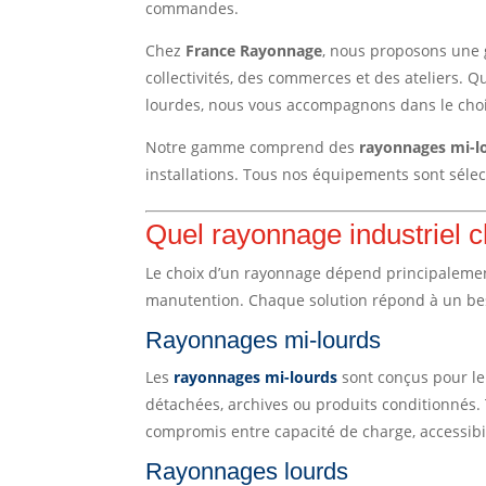
commandes.
Chez
France Rayonnage
, nous proposons une g
collectivités, des commerces et des ateliers. 
lourdes, nous vous accompagnons dans le choix
Notre gamme comprend des
rayonnages mi-l
installations. Tous nos équipements sont sélec
Quel rayonnage industriel c
Le choix d’un rayonnage dépend principalement
manutention. Chaque solution répond à un besoi
Rayonnages mi-lourds
Les
rayonnages mi-lourds
sont conçus pour le
détachées, archives ou produits conditionnés. 
compromis entre capacité de charge, accessibil
Rayonnages lourds