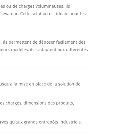
ées ou de charges volumineuses. Ils
évateur. Cette solution est idéale pour les
. Ils permettent de déposer facilement des
ieurs modèles, ils s’adaptent aux différentes
squ’à la mise en place de la solution de
es charges, dimensions des produits,
ves qu’aux grands entrepôts industriels.