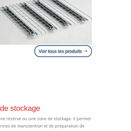
Voir tous les produits
 de stockage
ne réserve ou une zone de stockage. Il permet
diennes de manutention et de préparation de