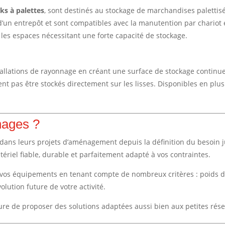
ks à palettes
, sont destinés au stockage de marchandises palettis
’un entrepôt et sont compatibles avec la manutention par chariot él
et les espaces nécessitant une forte capacité de stockage.
allations de rayonnage en créant une surface de stockage continue
nt pas être stockés directement sur les lisses. Disponibles en plus
nages ?
ans leurs projets d’aménagement depuis la définition du besoin ju
ériel fiable, durable et parfaitement adapté à vos contraintes.
e vos équipements en tenant compte de nombreux critères : poids d
olution future de votre activité.
e de proposer des solutions adaptées aussi bien aux petites réser