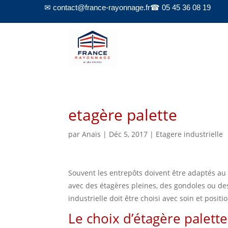
✉ contact@france-rayonnage.fr
☎ 05 45 36 08 19
etagère palette
par
Anaïs
|
Déc 5, 2017
|
Etagere industrielle
Souvent les entrepôts doivent être adaptés au
avec des étagères pleines, des gondoles ou des
industrielle doit être choisi avec soin et posi
Le choix d’étagère palette