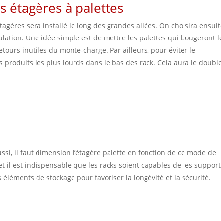
s étagères à palettes
tagères sera installé le long des grandes allées. On choisira ensuit
lation. Une idée simple est de mettre les palettes qui bougeront l
-retours inutiles du monte-charge. Par ailleurs, pour éviter le
 produits les plus lourds dans le bas des rack. Cela aura le doubl
ussi, il faut dimension l’étagère palette en fonction de ce mode de
t il est indispensable que les racks soient capables de les support
éléments de stockage pour favoriser la longévité et la sécurité.