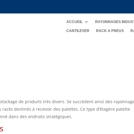
ACCUEIL
RAYONNAGES INDUS
CANTILEVER
RACK A PNEUS
R
 stockage de produits très divers. Se succèdent ainsi des rayonnag
 racks destinés à recevoir des palettes. Ce type d’étagère palette
tionné dans des endroits stratégiques.
s