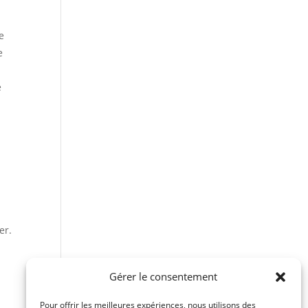
e
e
e
er.
Gérer le consentement
Pour offrir les meilleures expériences, nous utilisons des