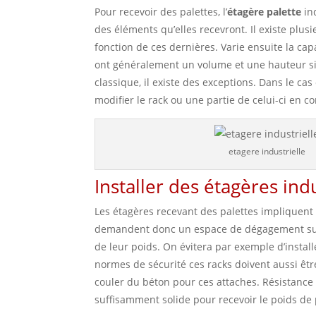
Pour recevoir des palettes, l’
étagère palette
in
des éléments qu’elles recevront. Il existe plus
fonction de ces dernières. Varie ensuite la cap
ont généralement un volume et une hauteur sim
classique, il existe des exceptions. Dans le ca
modifier le rack ou une partie de celui-ci en 
etagere industrielle
Installer des étagères indu
Les étagères recevant des palettes impliquent 
demandent donc un espace de dégagement suff
de leur poids. On évitera par exemple d’insta
normes de sécurité ces racks doivent aussi être
couler du béton pour ces attaches. Résistance à
suffisamment solide pour recevoir le poids de 