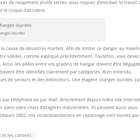
es de rangement plutôt serrés, vous risquez d’entraver le travail 
 le risque d’accident.
harges lourdes
 la cause de désastres mortels. Afin de limiter ce danger au maxi
 être solides, comme expliqué précédemment. Toutefois, vous devez
Ainsi, les allées entre vos gradins de hangar doivent être dégagée
 doivent être identifiés clairement par catégories. Bien entendu,
sues de secours et des extincteurs. Une étagère charges lourdes, ça
s par téléphone ou par mail, directement depuis notre site internet
r dans votre choix d’étagères industrielles. Ils peuvent aussi vous
. Depuis 2002, nos recommandations en rayonnage sont suivies par
et les conseils !