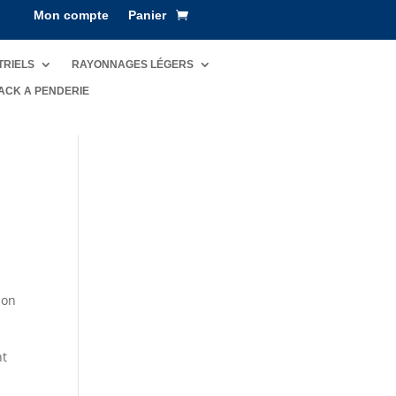
Mon compte
Panier
TRIELS
RAYONNAGES LÉGERS
ACK A PENDERIE
ion
nt