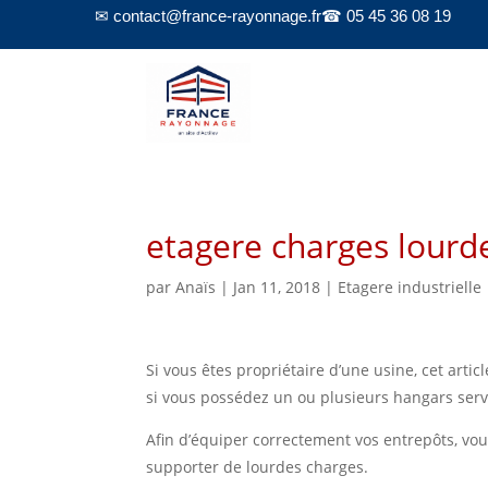
✉ contact@france-rayonnage.fr
☎ 05 45 36 08 19
etagere charges lourd
par
Anaïs
|
Jan 11, 2018
|
Etagere industrielle
Si vous êtes propriétaire d’une usine, cet artic
si vous possédez un ou plusieurs hangars serv
Afin d’équiper correctement vos entrepôts, vou
supporter de lourdes charges.