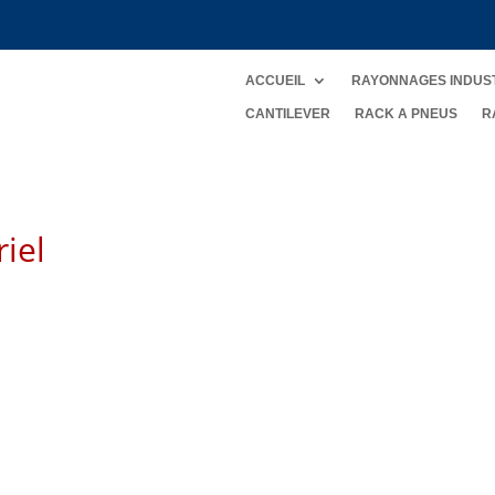
ACCUEIL
RAYONNAGES INDUS
CANTILEVER
RACK A PNEUS
R
iel