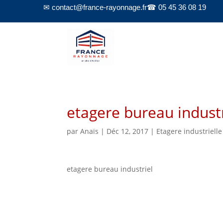
✉ contact@france-rayonnage.fr
☎ 05 45 36 08 19
etagere bureau industr
par
Anaïs
|
Déc 12, 2017
|
Etagere industrielle
etagere bureau industriel