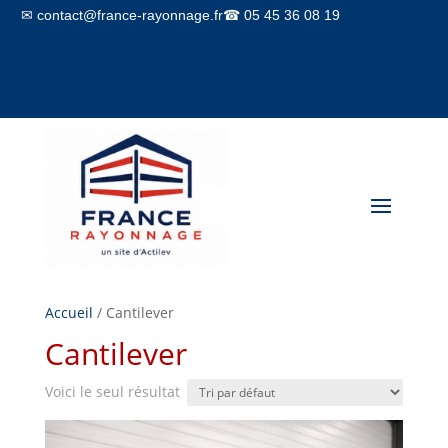
✉ contact@france-rayonnage.fr
☎ 05 45 36 08 19
Mon compte
Panier
Accueil
/ Cantilever
Cantilever
Voici le seul résultat