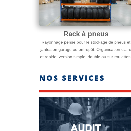
Rack à pneus
Rayonnage pensé pour le stockage de pneus et
jantes en garage ou entrepôt. Organisation clair
et rapide, version simple, double ou sur roulettes
NOS SERVICES