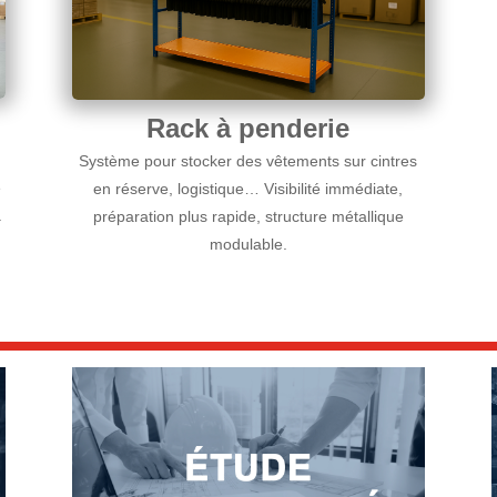
Rack à penderie
Système pour stocker des vêtements sur cintres
e
en réserve, logistique… Visibilité immédiate,
.
préparation plus rapide, structure métallique
modulable.