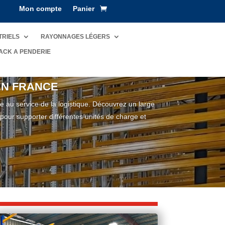
Mon compte
Panier
TRIELS
RAYONNAGES LÉGERS
ACK A PENDERIE
EN FRANCE
e au service de la logistique. Découvrez un large
 pour supporter différentes unités de charge et